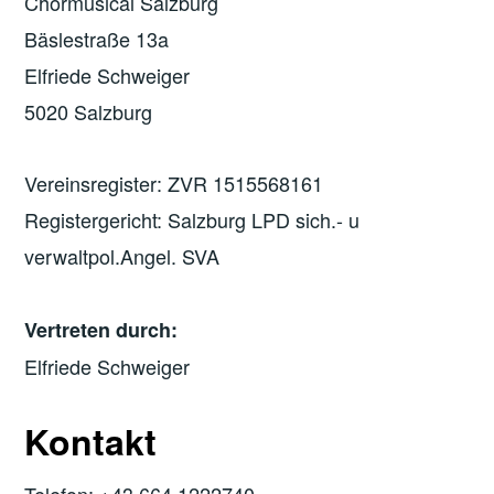
Chormusical Salzburg
Bäslestraße 13a
Elfriede Schweiger
5020 Salzburg
Vereinsregister: ZVR 1515568161
Registergericht: Salzburg LPD sich.- u
verwaltpol.Angel. SVA
Vertreten durch:
Elfriede Schweiger
Kontakt
Telefon: +43 664 1222740