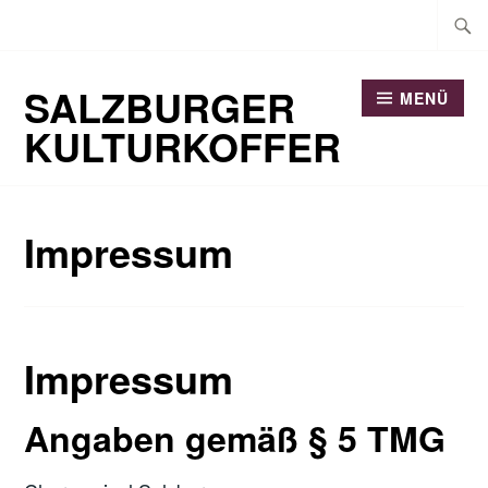
Zum
Suche
Inhalt
nach:
springen
SALZBURGER
MENÜ
KULTURKOFFER
Impressum
Impressum
Angaben gemäß § 5 TMG